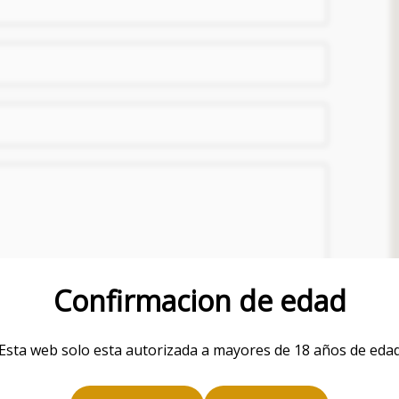
Confirmacion de edad
Esta web solo esta autorizada a mayores de 18 años de eda