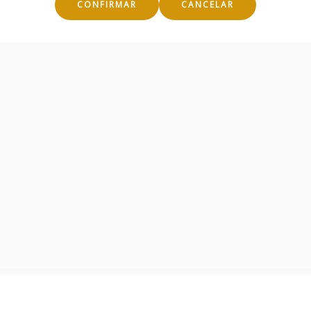
CONFIRMAR
CANCELAR