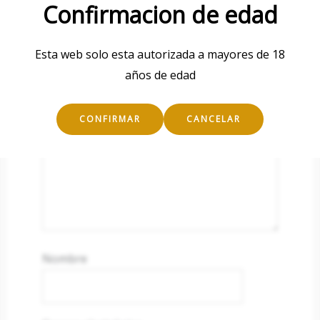
Confirmacion de edad
Tu puntuación
*
Tu valoración
*
Esta web solo esta autorizada a mayores de 18
años de edad
CONFIRMAR
CANCELAR
Nombre